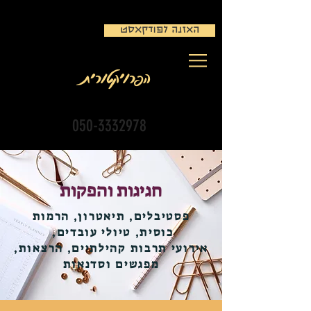
האזנה לפודקאסט
הפרויקטורית
050-3332978
חגיגות והפקות
פסטיבלים, תיאטרון, הרמות
כוסית, טיולי עובדים,
אירועי תרבות קהילתיים, הרצאות,
מפגשים וסדנאות