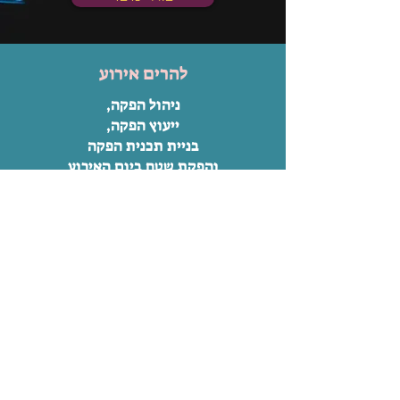
להרים אירוע
ניהול הפקה,
ייעוץ הפקה,
בניית תכנית הפקה
והפקת שטח ביום האירוע
בואי נדבר
איך נראית הפקה מצוינת
בעיניך?
הפקה לא מורגשת.
הפקה מתוכננת היטב הפועלת בשיתוף פעולה