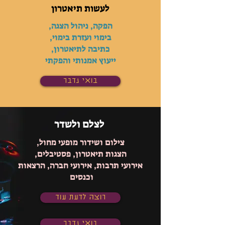
לעשות תיאטרון
הפקה, ניהול הצגה,
בימוי ועזרת בימוי,
כתיבה לתיאטרון,
ייעוץ אמנותי והפקתי
בואי נדבר
לצלם ולשדר
צילום ושידור מופעי מחול,
הצגות תיאטרון, פסטיבלים,
אירועי תרבות, אירועי חברה, הרצאות
וכנסים
רוצה לדעת עוד
בואי נדבר